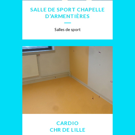
SALLE DE SPORT CHAPELLE
D’ARMENTIÈRES
Salles de sport
CARDIO
CHR DE LILLE