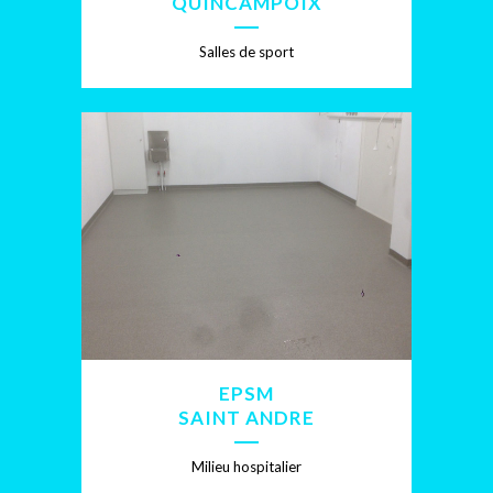
QUINCAMPOIX
Salles de sport
EPSM
SAINT ANDRE
Milieu hospitalier