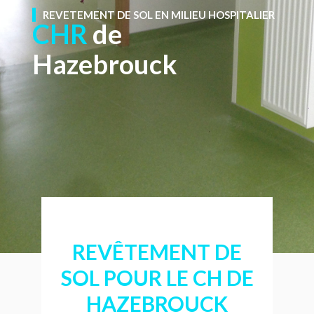
REVETEMENT DE SOL EN MILIEU HOSPITALIER
CHR
de
Hazebrouck
REVÊTEMENT DE
SOL POUR LE CH DE
HAZEBROUCK